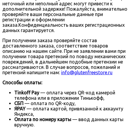
неточный или неполный адрес могут привести к
дополнительной задержке! Пожалуйста, внимательно
проверяйте ваши персональные данные при
регистрации и оформлении
заказа.Конфиденциальность ваших регистрационных
данных гарантируется.
При получении заказа проверяйте состав
доставленного заказа, соответствие товаров
описанию на нашем сайте. При не заявлении вами при
получении товара претензий по поводу механических
повреждений, в дальнейшем подобные претензии не
рассматриваются. В случае вопросов, пожеланий и
претензий напишите нам:
info@glutenfreestore.ru
Способы оплаты:
Tinkoff Pay
— оплата через QR-код камерой
телефона или в приложении Тинькофф,
СБП
— оплата по QR-коду,
ЯPAY
— оплата картой, привязанной к аккаунту
Яндекса,
Оплата по номеру карты
— ввод данных карты
вручную.