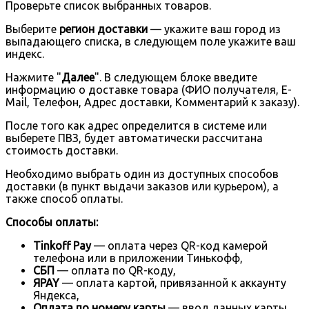
Проверьте список выбранных товаров.
Выберите
регион доставки
— укажите ваш город из
выпадающего списка, в следующем поле укажите ваш
индекс.
Нажмите "
Далее
". В следующем блоке введите
информацию о доставке товара (ФИО получателя, E-
Mail, Телефон, Адрес доставки, Комментарий к заказу).
После того как адрес определится в системе или
выберете ПВЗ, будет автоматически рассчитана
стоимость доставки.
Необходимо выбрать один из доступных способов
доставки (в пункт выдачи заказов или курьером), а
также способ оплаты.
Способы оплаты:
Tinkoff Pay
— оплата через QR-код камерой
телефона или в приложении Тинькофф,
СБП
— оплата по QR-коду,
ЯPAY
— оплата картой, привязанной к аккаунту
Яндекса,
Оплата по номеру карты
— ввод данных карты