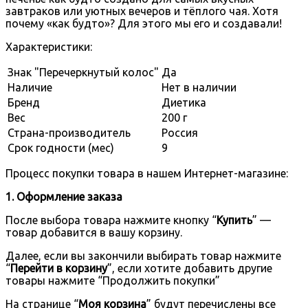
завтраков или уютных вечеров и тёплого чая. Хотя
почему «как будто»? Для этого мы его и создавали!
Характеристики:
Знак "Перечеркнутый колос"
Да
Наличие
Нет в наличии
Бренд
Диетика
Вес
200 г
Страна-производитель
Россия
Срок годности (мес)
9
Процесс покупки товара в нашем Интернет-магазине:
1. Оформление заказа
После выбора товара нажмите кнопку “
Купить
” —
товар добавится в вашу корзину.
Далее, если вы закончили выбирать товар нажмите
“
Перейти в корзину
”, если хотите добавить другие
товары нажмите “Продолжить покупки”
На странице “
Моя корзина
” будут перечислены все