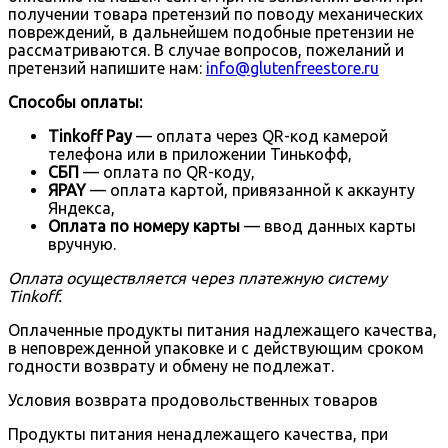
получении товара претензий по поводу механических
повреждений, в дальнейшем подобные претензии не
рассматриваются. В случае вопросов, пожеланий и
претензий напишите нам:
info@glutenfreestore.ru
Способы оплаты:
Tinkoff Pay
— оплата через QR-код камерой
телефона или в приложении Тинькофф,
СБП
— оплата по QR-коду,
ЯPAY
— оплата картой, привязанной к аккаунту
Яндекса,
Оплата по номеру карты
— ввод данных карты
вручную.
Оплата осуществляется через платежную систему
Tinkoff.
Оплаченные продукты питания надлежащего качества,
в неповрежденной упаковке и с действующим сроком
годности возврату и обмену не подлежат.
Условия возврата продовольственных товаров
Продукты питания ненадлежащего качества, при