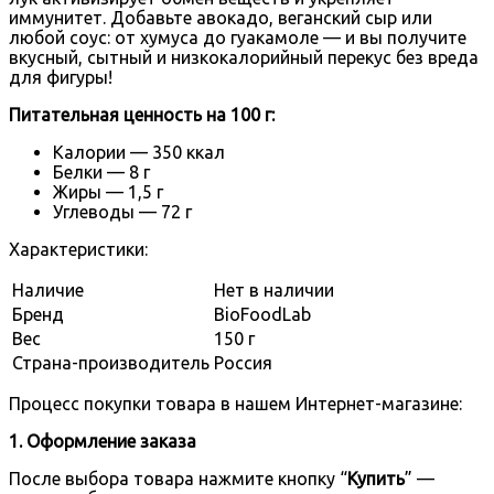
иммунитет. Добавьте авокадо, веганский сыр или
любой соус: от хумуса до гуакамоле — и вы получите
вкусный, сытный и низкокалорийный перекус без вреда
для фигуры!
Питательная ценность на 100 г:
Калории — 350 ккал
Белки — 8 г
Жиры — 1,5 г
Углеводы — 72 г
Характеристики:
Наличие
Нет в наличии
Бренд
BioFoodLab
Вес
150 г
Страна-производитель
Россия
Процесс покупки товара в нашем Интернет-магазине:
1. Оформление заказа
После выбора товара нажмите кнопку “
Купить
” —