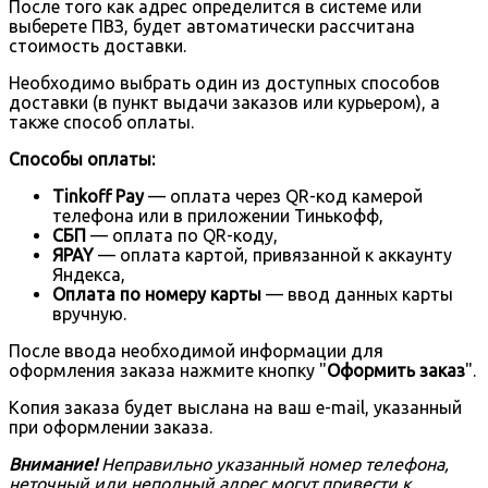
После того как адрес определится в системе или
выберете ПВЗ, будет автоматически рассчитана
стоимость доставки.
Необходимо выбрать один из доступных способов
доставки (в пункт выдачи заказов или курьером), а
также способ оплаты.
Способы оплаты:
Tinkoff Pay
— оплата через QR-код камерой
телефона или в приложении Тинькофф,
СБП
— оплата по QR-коду,
ЯPAY
— оплата картой, привязанной к аккаунту
Яндекса,
Оплата по номеру карты
— ввод данных карты
вручную.
После ввода необходимой информации для
оформления заказа нажмите кнопку "
Оформить заказ
".
Копия заказа будет выслана на ваш e-mail, указанный
при оформлении заказа.
Внимание!
Неправильно указанный номер телефона,
неточный или неполный адрес могут привести к