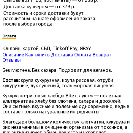
Доставка курьером — от 379 р.
Стоимость и сроки доставки будут
рассчитаны на шаге оформления заказа
после выбора города.
Оплата
Онлайн: картой, СБП, Tinkoff Pay, ЯPAY
Описание
Как купить
Доставка
Оплата
Возврат
Отзывы
Без глютена. Без сахара. Подходит для веганов.
Состав:
крупа кукурузная, крупа рисовая, отруби
кукурузные, лук сушеный, соль морская пищевая.
Кукурузно-рисовые хлебцы Bite с луком — полезная
альтернатива хлебу без глютена, сахара и дрожжей.
Они сытные, вкусные и полезные одновременно, ведь в
составе только натуральные ингредиенты.
Благодаря большому количеству клетчатки, кукуруза и
рис незаменимы в очищении организма от токсинов, а
лук активизирует обмен веществ и укрепляет